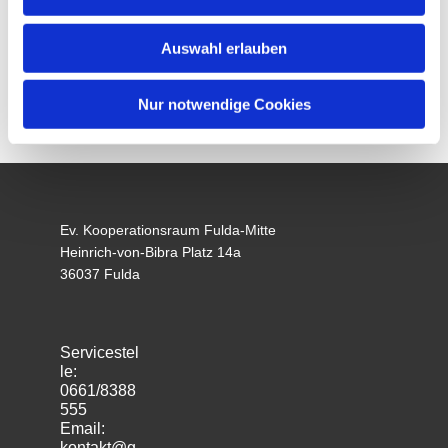
Auswahl erlauben
Nur notwendige Cookies
Ev. Kooperationsraum Fulda-Mitte
Heinrich-von-Bibra Platz 14a
36037 Fulda
Servicestel
le:
0661/8388
555
Email:
kontakt@g