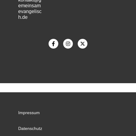
emeinsam
evangelisc
h.de
m
Impressum
Datenschutz