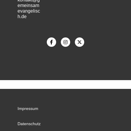
emeinsam
evangelisc
h.de
m
Impressum
Datenschutz