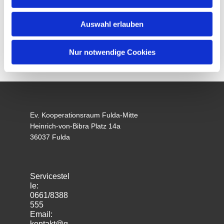
Auswahl erlauben
Nur notwendige Cookies
Ev. Kooperationsraum Fulda-Mitte
Heinrich-von-Bibra Platz 14a
36037 Fulda
Servicestel
le:
0661/8388
555
Email:
kontakt@g