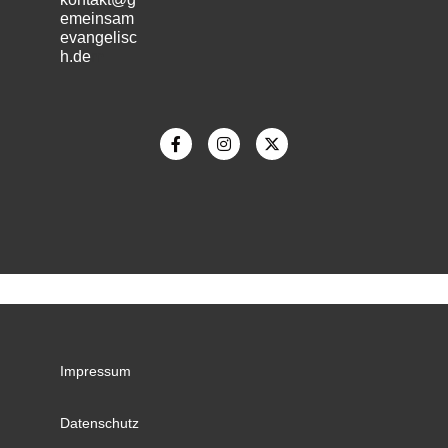
emeinsam
evangelisc
h.de
m
Impressum
Datenschutz