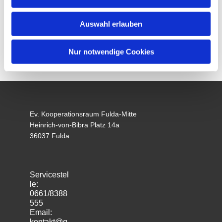
Auswahl erlauben
Nur notwendige Cookies
Ev. Kooperationsraum Fulda-Mitte
Heinrich-von-Bibra Platz 14a
36037 Fulda
Servicestel
le:
0661/8388
555
Email:
kontakt@g