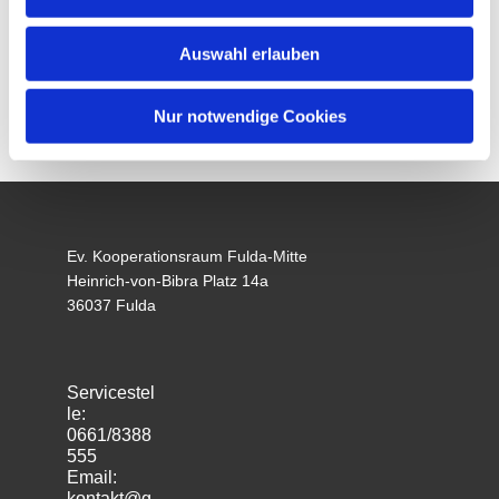
Auswahl erlauben
Nur notwendige Cookies
Ev. Kooperationsraum Fulda-Mitte
Heinrich-von-Bibra Platz 14a
36037 Fulda
Servicestel
le:
0661/8388
555
Email:
kontakt@g