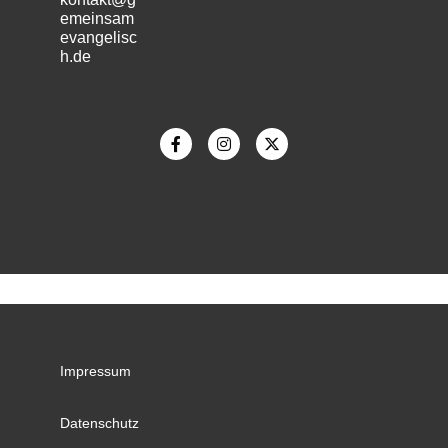
emeinsam
evangelisc
h.de
m
Impressum
Datenschutz