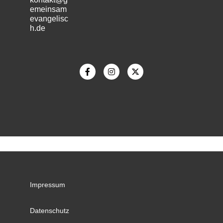
emeinsam
evangelisc
h.de
m
Impressum
Datenschutz