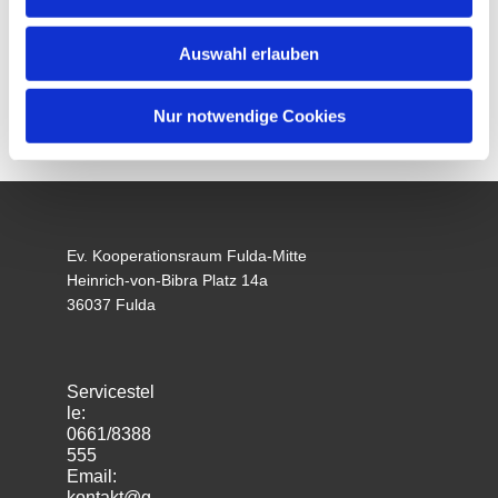
Auswahl erlauben
Nur notwendige Cookies
Ev. Kooperationsraum Fulda-Mitte
Heinrich-von-Bibra Platz 14a
36037 Fulda
Servicestel
le:
0661/8388
555
Email:
kontakt@g