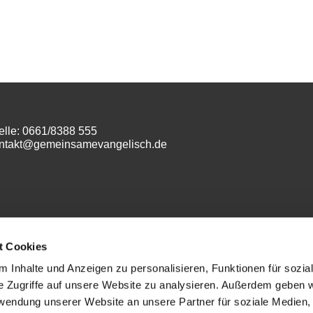
elle: 0661/8388 555
ontakt@gemeinsamevangelisch.de
m
t Cookies
 Inhalte und Anzeigen zu personalisieren, Funktionen für sozia
e Zugriffe auf unsere Website zu analysieren. Außerdem geben w
rwendung unserer Website an unsere Partner für soziale Medien
Datenschutz