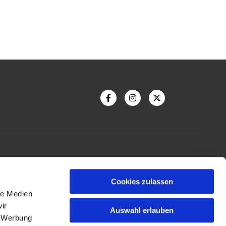
Cookies zulassen
le Medien
ir
Auswahl erlauben
, Werbung
Bildnachweis