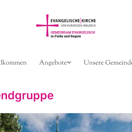
llkommen
Angebote
Unsere Gemeind
endgruppe