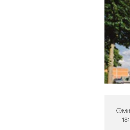
Mi
18