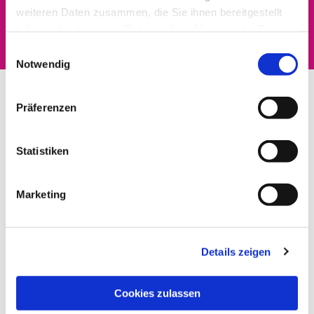
Dies könnte Sie auch
weiteren Daten zusammen, die Sie ihnen bereitgestellt
interessieren
haben oder die sie im Rahmen Ihrer Nutzung der Dienste
gesammelt haben.
Einwilligungsauswahl
Notwendig
Präferenzen
Statistiken
Marketing
Details zeigen
Cookies zulassen