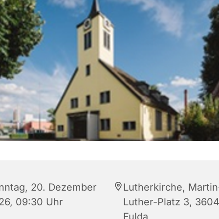
nntag, 20. Dezember
Lutherkirche, Martin
26, 09:30 Uhr
Luther-Platz 3, 360
Fulda