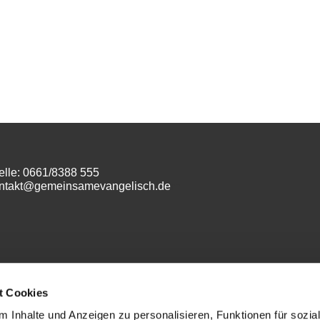
elle: 0661/8388 555
ontakt@gemeinsamevangelisch.de
m
t Cookies
 Inhalte und Anzeigen zu personalisieren, Funktionen für sozia