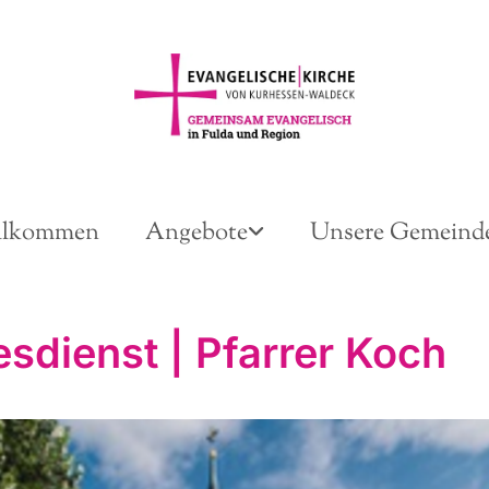
llkommen
Angebote
Unsere Gemeind
esdienst | Pfarrer Koch