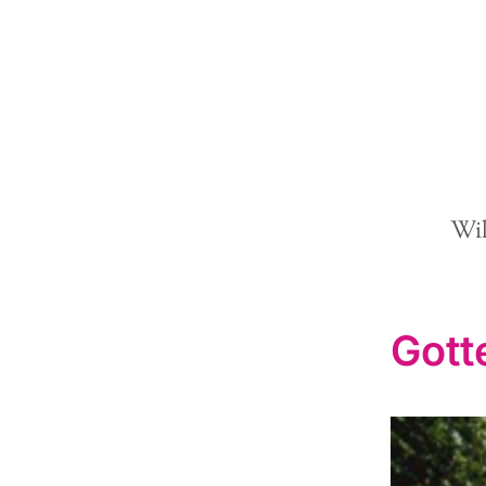
Wi
Gott