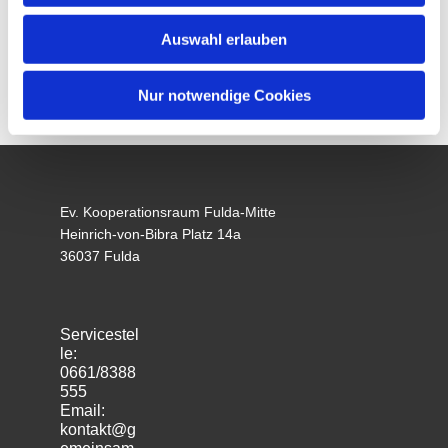
Auswahl erlauben
Nur notwendige Cookies
Ev. Kooperationsraum Fulda-Mitte
Heinrich-von-Bibra Platz 14a
36037 Fulda
Servicestel
le:
0661/8388
555
Email:
kontakt@g