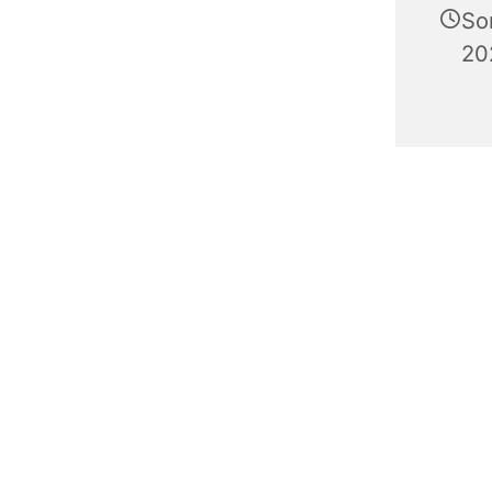
So
20