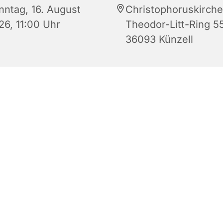
nntag, 16. August
Christophoruskirche
26, 11:00 Uhr
Theodor-Litt-Ring 55
36093 Künzell