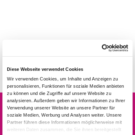
Diese Webseite verwendet Cookies
Wir verwenden Cookies, um Inhalte und Anzeigen zu
personalisieren, Funktionen für soziale Medien anbieten
zu können und die Zugriffe auf unsere Website zu
analysieren. Außerdem geben wir Informationen zu Ihrer
Verwendung unserer Website an unsere Partner für
Dies könnte Sie auch
soziale Medien, Werbung und Analysen weiter. Unsere
interessieren
Partner führen diese Informationen möglicherweise mit
weiteren Daten zusammen, die Sie ihnen bereitgestellt