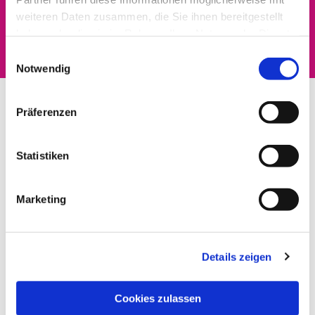
Dies könnte Sie auch
weiteren Daten zusammen, die Sie ihnen bereitgestellt
interessieren
haben oder die sie im Rahmen Ihrer Nutzung der Dienste
gesammelt haben.
Einwilligungsauswahl
Notwendig
Präferenzen
Statistiken
Marketing
Details zeigen
Cookies zulassen