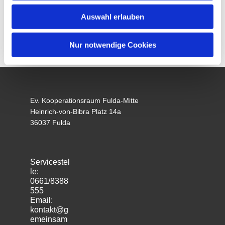
Auswahl erlauben
Nur notwendige Cookies
Ev. Kooperationsraum Fulda-Mitte
Heinrich-von-Bibra Platz 14a
36037 Fulda
Servicestel
le:
0661/8388
555
Email:
kontakt@g
emeinsam