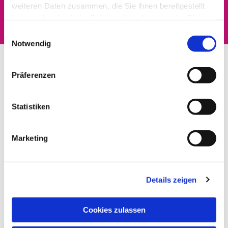
interessieren
weiteren Daten zusammen, die Sie ihnen bereitgestellt
haben oder die sie im Rahmen Ihrer Nutzung der Dienste
gesammelt haben.
Einwilligungsauswahl
Notwendig
Präferenzen
Statistiken
Marketing
Details zeigen
Cookies zulassen