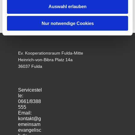
Auswahl erlauben
Nur notwendige Cookies
Ev. Kooperationsraum Fulda-Mitte
Heinrich-von-Bibra Platz 14a
36037 Fulda
Servicestel
le:
0661/8388
555
Email:
kontakt@g
emeinsam
evangelisc