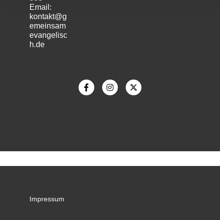
Email:
kontakt@g
emeinsam
evangelisc
h.de
m
Impressum