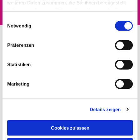
interessieren
weiteren Daten zusammen, die Sie ihnen bereitgestellt
haben oder die sie im Rahmen Ihrer Nutzung der Dienste
gesammelt haben.
Einwilligungsauswahl
Notwendig
Präferenzen
Statistiken
Marketing
Details zeigen
Cookies zulassen