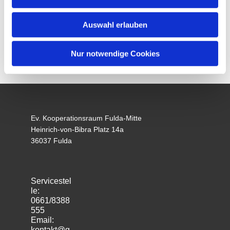
Auswahl erlauben
Nur notwendige Cookies
Ev. Kooperationsraum Fulda-Mitte
Heinrich-von-Bibra Platz 14a
36037 Fulda
Servicestel
le:
0661/8388
555
Email:
kontakt@g