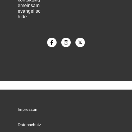
emeinsam
evangelisc
h.de
m
Impressum
Datenschutz