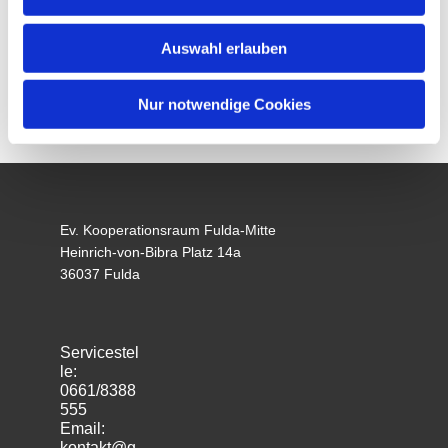
Auswahl erlauben
Nur notwendige Cookies
Ev. Kooperationsraum Fulda-Mitte
Heinrich-von-Bibra Platz 14a
36037 Fulda
Servicestel
le:
0661/8388
555
Email:
kontakt@g