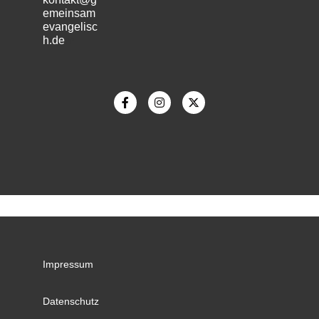
emeinsam
evangelisc
h.de
m
Impressum
Datenschutz