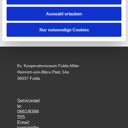
Auswahl erlauben
Nur notwendige Cookies
Ev. Kooperationsraum Fulda-Mitte
Heinrich-von-Bibra Platz 14a
36037 Fulda
Servicestel
le:
0661/8388
555
Email:
kontakt@g