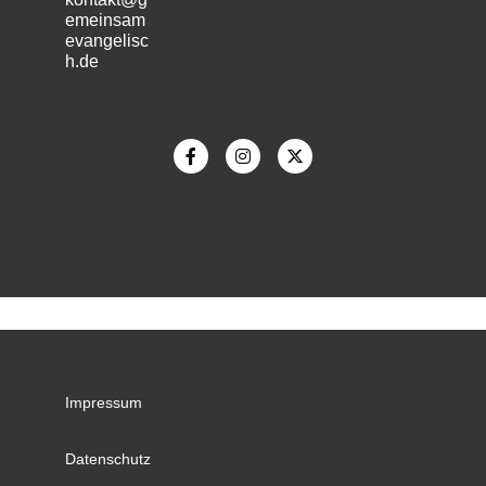
emeinsam
evangelisc
h.de
m
Impressum
Datenschutz