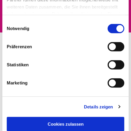
Dies könnte Sie auch
weiteren Daten zusammen, die Sie ihnen bereitgestellt
interessieren
haben oder die sie im Rahmen Ihrer Nutzung der Dienste
gesammelt haben.
Einwilligungsauswahl
Notwendig
Präferenzen
Statistiken
Marketing
Details zeigen
Cookies zulassen