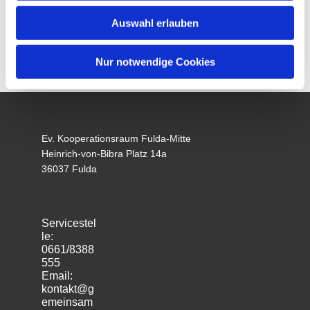
Auswahl erlauben
Nur notwendige Cookies
Ev. Kooperationsraum Fulda-Mitte
Heinrich-von-Bibra Platz 14a
36037 Fulda
Servicestel
le:
0661/8388
555
Email:
kontakt@g
emeinsam