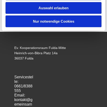
Auswahl erlauben
Nur notwendige Cookies
Ev. Kooperationsraum Fulda-Mitte
Heinrich-von-Bibra Platz 14a
36037 Fulda
Servicestel
le:
0661/8388
555
Email:
kontakt@g
emeinsam