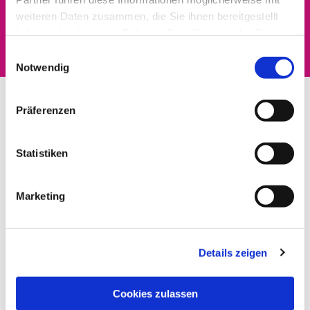
Dies könnte Sie auch
weiteren Daten zusammen, die Sie ihnen bereitgestellt
interessieren
haben oder die sie im Rahmen Ihrer Nutzung der Dienste
gesammelt haben.
Einwilligungsauswahl
Notwendig
Präferenzen
Statistiken
Marketing
Details zeigen
Cookies zulassen