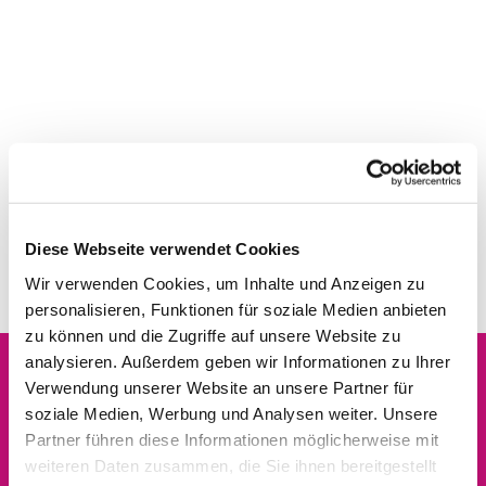
Diese Webseite verwendet Cookies
Wir verwenden Cookies, um Inhalte und Anzeigen zu
personalisieren, Funktionen für soziale Medien anbieten
zu können und die Zugriffe auf unsere Website zu
analysieren. Außerdem geben wir Informationen zu Ihrer
Verwendung unserer Website an unsere Partner für
Dies könnte Sie auch
soziale Medien, Werbung und Analysen weiter. Unsere
interessieren
Partner führen diese Informationen möglicherweise mit
weiteren Daten zusammen, die Sie ihnen bereitgestellt