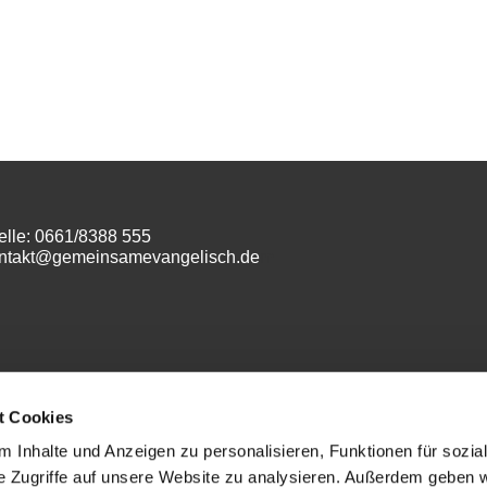
elle: 0661/8388 555
ontakt@gemeinsamevangelisch.de
m
t Cookies
 Inhalte und Anzeigen zu personalisieren, Funktionen für sozia
e Zugriffe auf unsere Website zu analysieren. Außerdem geben w