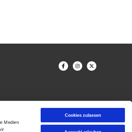
Cookies zulassen
le Medien
ir
Auswahl erlauben