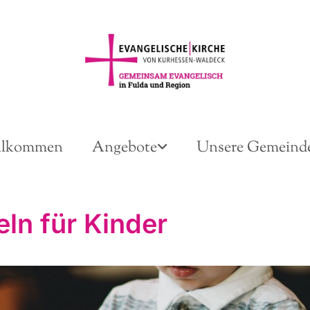
llkommen
Angebote
Unsere Gemeind
eln für Kinder