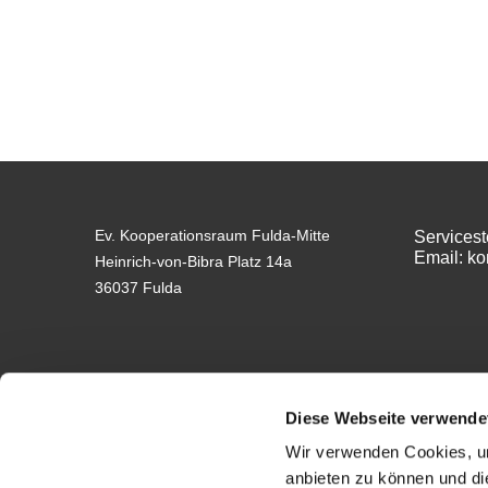
Ev. Kooperationsraum Fulda-Mitte
Servicest
Email: k
Heinrich-von-Bibra Platz 14a
36037 Fulda
Diese Webseite verwende
Wir verwenden Cookies, um
anbieten zu können und di