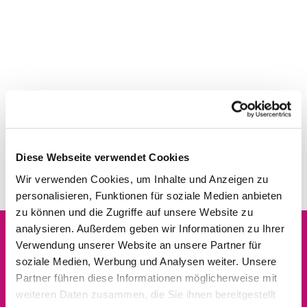
Diese Webseite verwendet Cookies
Wir verwenden Cookies, um Inhalte und Anzeigen zu
personalisieren, Funktionen für soziale Medien anbieten
zu können und die Zugriffe auf unsere Website zu
analysieren. Außerdem geben wir Informationen zu Ihrer
Verwendung unserer Website an unsere Partner für
Dies könnte Sie auch
soziale Medien, Werbung und Analysen weiter. Unsere
interessieren
Partner führen diese Informationen möglicherweise mit
weiteren Daten zusammen, die Sie ihnen bereitgestellt