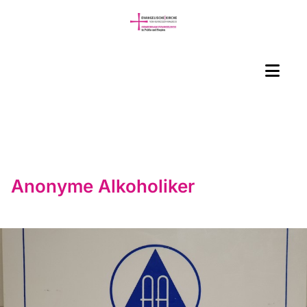
Anonyme Alkoholiker