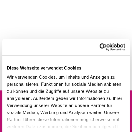
Diese Webseite verwendet Cookies
Wir verwenden Cookies, um Inhalte und Anzeigen zu
personalisieren, Funktionen für soziale Medien anbieten
zu können und die Zugriffe auf unsere Website zu
analysieren. Außerdem geben wir Informationen zu Ihrer
Verwendung unserer Website an unsere Partner für
Dies könnte Sie auch
soziale Medien, Werbung und Analysen weiter. Unsere
interessieren
Partner führen diese Informationen möglicherweise mit
weiteren Daten zusammen, die Sie ihnen bereitgestellt