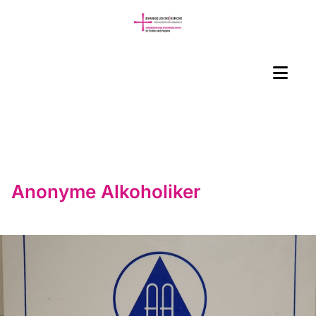
Anonyme Alkoholiker