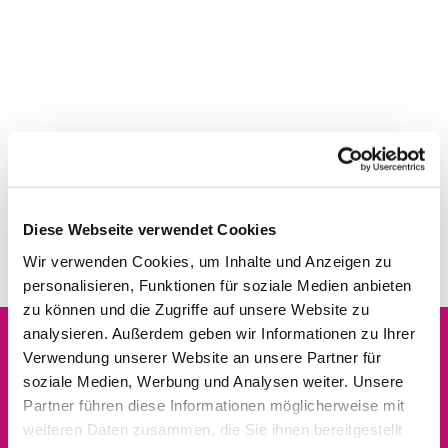
Diese Webseite verwendet Cookies
Wir verwenden Cookies, um Inhalte und Anzeigen zu
personalisieren, Funktionen für soziale Medien anbieten
zu können und die Zugriffe auf unsere Website zu
analysieren. Außerdem geben wir Informationen zu Ihrer
Verwendung unserer Website an unsere Partner für
Dies könnte Sie auch
soziale Medien, Werbung und Analysen weiter. Unsere
interessieren
Partner führen diese Informationen möglicherweise mit
weiteren Daten zusammen, die Sie ihnen bereitgestellt