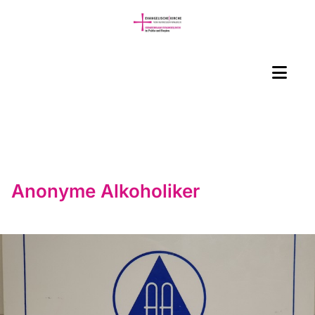
Anonyme Alkoholiker