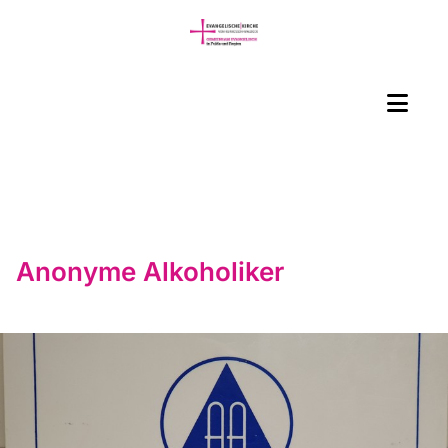
Anonyme Alkoholiker