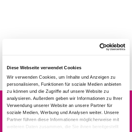
Diese Webseite verwendet Cookies
Wir verwenden Cookies, um Inhalte und Anzeigen zu
personalisieren, Funktionen für soziale Medien anbieten
zu können und die Zugriffe auf unsere Website zu
analysieren. Außerdem geben wir Informationen zu Ihrer
Verwendung unserer Website an unsere Partner für
Dies könnte Sie auch
soziale Medien, Werbung und Analysen weiter. Unsere
interessieren
Partner führen diese Informationen möglicherweise mit
weiteren Daten zusammen, die Sie ihnen bereitgestellt