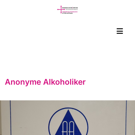
Anonyme Alkoholiker