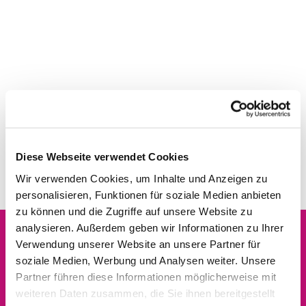
Diese Webseite verwendet Cookies
Wir verwenden Cookies, um Inhalte und Anzeigen zu
personalisieren, Funktionen für soziale Medien anbieten
zu können und die Zugriffe auf unsere Website zu
analysieren. Außerdem geben wir Informationen zu Ihrer
Verwendung unserer Website an unsere Partner für
Dies könnte Sie auch
soziale Medien, Werbung und Analysen weiter. Unsere
interessieren
Partner führen diese Informationen möglicherweise mit
weiteren Daten zusammen, die Sie ihnen bereitgestellt