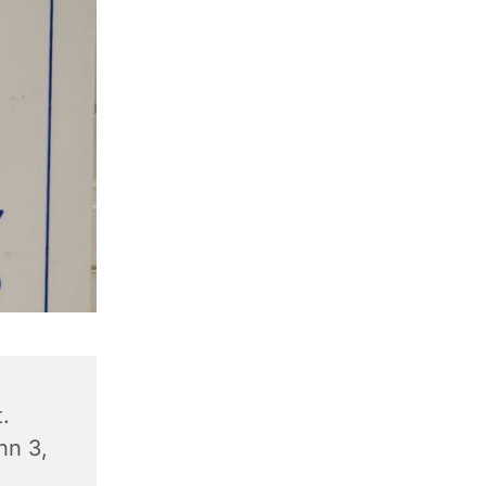
.
nn 3,