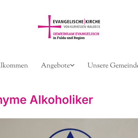
llkommen
Angebote
Unsere Gemeind
yme Alkoholiker