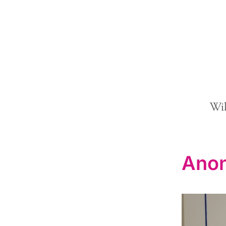
Wi
Anon