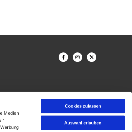
Cookies zulassen
le Medien
ir
Auswahl erlauben
, Werbung
Bildnachweis