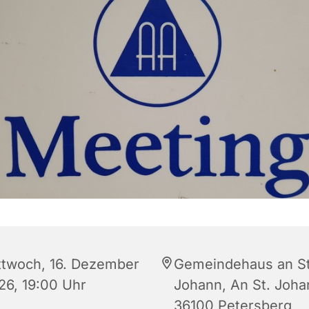
ttwoch, 16. Dezember
Gemeindehaus an St
26, 19:00 Uhr
Johann, An St. Joha
36100 Petersberg