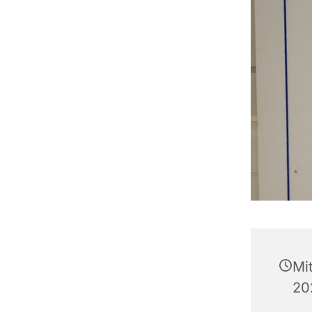
Mi
20