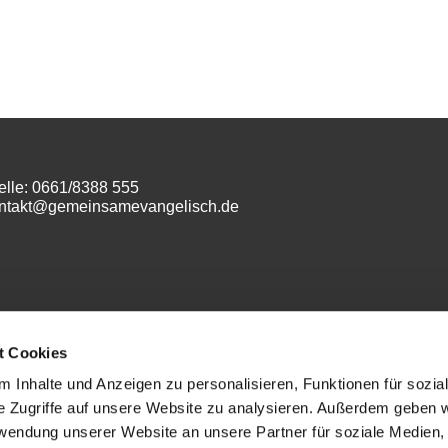
elle: 0661/8388 555
ontakt@gemeinsamevangelisch.de
m
t Cookies
 Inhalte und Anzeigen zu personalisieren, Funktionen für sozia
e Zugriffe auf unsere Website zu analysieren. Außerdem geben w
rwendung unserer Website an unsere Partner für soziale Medien
Datenschutz