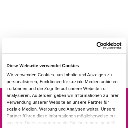
Diese Webseite verwendet Cookies
Wir verwenden Cookies, um Inhalte und Anzeigen zu
personalisieren, Funktionen für soziale Medien anbieten
zu können und die Zugriffe auf unsere Website zu
analysieren. Außerdem geben wir Informationen zu Ihrer
Verwendung unserer Website an unsere Partner für
Dies könnte Sie auch
soziale Medien, Werbung und Analysen weiter. Unsere
interessieren
Partner führen diese Informationen möglicherweise mit
weiteren Daten zusammen, die Sie ihnen bereitgestellt