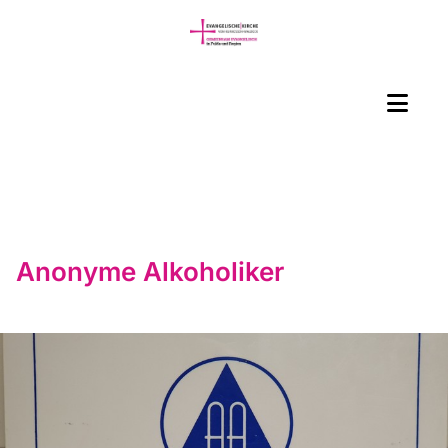
Anonyme Alkoholiker