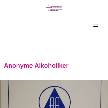
Anonyme Alkoholiker