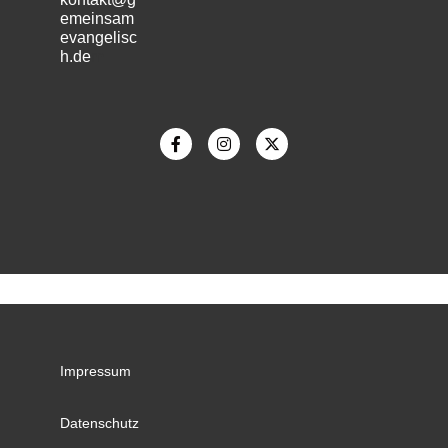
emeinsam
evangelisc
h.de
m
Impressum
Datenschutz