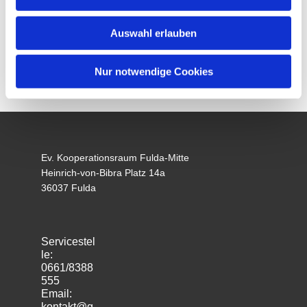
Auswahl erlauben
Nur notwendige Cookies
Ev. Kooperationsraum Fulda-Mitte
Heinrich-von-Bibra Platz 14a
36037 Fulda
Servicestel
le:
0661/8388
555
Email:
kontakt@g